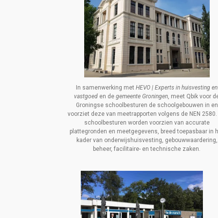
In samenwerking met
HEVO | Experts in huisvesting en
vastgoed
en de
gemeente Groningen
, meet Qbik voor
d
Groningse schoolbesturen de schoolgebouwen in en
voorziet deze van meetrapporten volgens de NEN 2580.
schoolbesturen worden voorzien van accurate
plattegronden en meetgegevens, breed toepasbaar in 
kader van onderwijshuisvesting, gebouwwaardering,
beheer, facilitaire- en technische zaken.