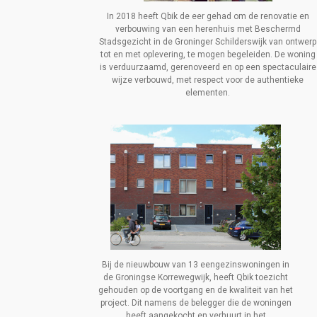
In 2018 heeft Qbik de eer gehad om de renovatie en
verbouwing van een herenhuis met Beschermd
Stadsgezicht in de Groninger Schilderswijk van ontwerp
tot en met oplevering, te mogen begeleiden. De woning
is verduurzaamd, gerenoveerd en op een spectaculaire
wijze verbouwd, met respect voor de authentieke
elementen.
Bij de nieuwbouw van 13 eengezinswoningen in
de Groningse Korrewegwijk, heeft Qbik toezicht
gehouden op de voortgang en de kwaliteit van het
project. Dit namens de belegger die de woningen
heeft aangekocht en verhuurt in het