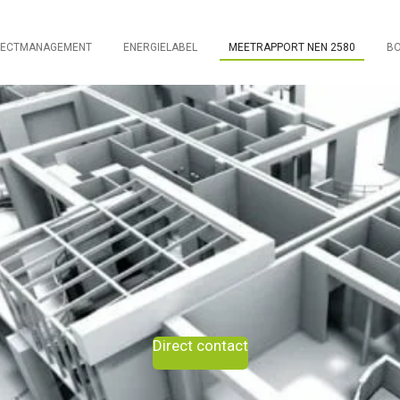
JECTMANAGEMENT
ENERGIELABEL
MEETRAPPORT NEN 2580
BO
Direct contact