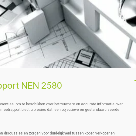
pport NEN 2580
essentieel om te beschikken over betrouwbare en accurate informatie over
eetrapport biedt u precies dat: een objectieve en gestandaardiseerde
en discussies en zorgen voor duidelijkheid tussen koper, verkoper en