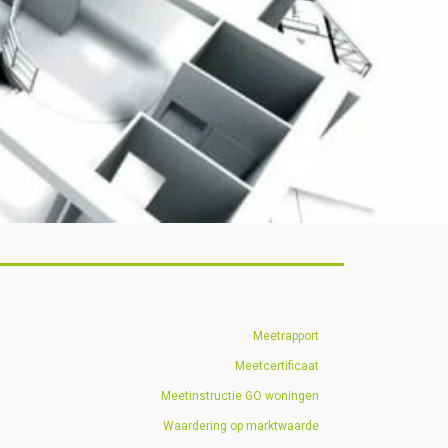
Meetrapport
Meetcertificaat
Meetinstructie GO woningen
Waardering op marktwaarde