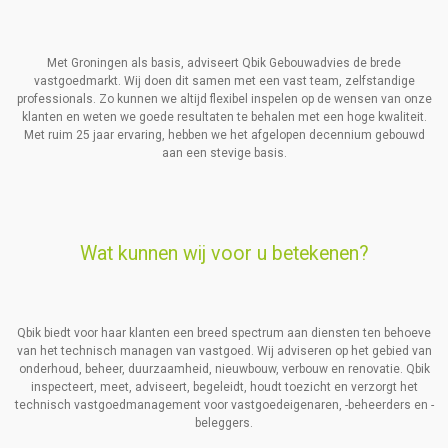
Met Groningen als basis, adviseert Qbik Gebouwadvies de brede
vastgoedmarkt. Wij doen dit samen met een vast team, zelfstandige
professionals. Zo kunnen we altijd flexibel inspelen op de wensen van onze
klanten en weten we goede resultaten te behalen met een hoge kwaliteit.
Met ruim 25 jaar ervaring, hebben we het afgelopen decennium gebouwd
aan een stevige basis.
Wat kunnen wij voor u betekenen?
Qbik biedt voor haar klanten een breed spectrum aan diensten ten behoeve
van het technisch managen van vastgoed. Wij adviseren op het gebied van
onderhoud, beheer, duurzaamheid, nieuwbouw, verbouw en renovatie. Qbik
inspecteert, meet, adviseert, begeleidt, houdt toezicht en verzorgt het
technisch vastgoedmanagement voor vastgoedeigenaren, -beheerders en -
beleggers.